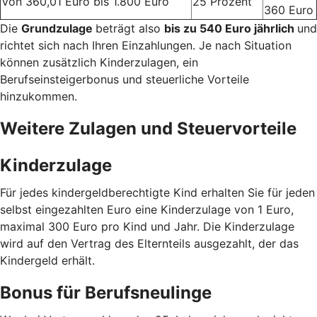
Von 360,01 Euro bis 1.800 Euro
25 Prozent
360 Euro
Die
Grundzulage
beträgt also
bis zu 540 Euro jährlich
und
richtet sich nach Ihren Einzahlungen. Je nach Situation
können zusätzlich Kinderzulagen, ein
Berufseinsteigerbonus und steuerliche Vorteile
hinzukommen.
Weitere Zulagen und Steuervorteile
Kinderzulage
Für jedes kindergeldberechtigte Kind erhalten Sie für jeden
selbst eingezahlten Euro eine Kinderzulage von 1 Euro,
maximal 300 Euro pro Kind und Jahr. Die Kinderzulage
wird auf den Vertrag des Elternteils ausgezahlt, der das
Kindergeld erhält.
Bonus für Berufsneulinge