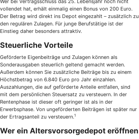
Wer bei Vertragsschluss das 25. Lebensjahr noch nicht
vollendet hat, erhält einmalig einen Bonus von 200 Euro.
Der Betrag wird direkt ins Depot eingezahlt – zusätzlich zu
den regulären Zulagen. Für junge Berufstätige ist der
Einstieg daher besonders attraktiv.
Steuerliche Vorteile
Geförderte Eigenbeiträge und Zulagen können als
Sonderausgaben steuerlich geltend gemacht werden.
Außerdem können Sie zusätzliche Beiträge bis zu einem
Höchstbetrag von 6.840 Euro pro Jahr einzahlen.
Auszahlungen, die auf geförderte Anteile entfallen, sind
mit dem persönlichen Steuersatz zu versteuern. In der
Rentenphase ist dieser oft geringer ist als in der
Erwerbsphase. Von ungeförderten Beiträgen ist später nur
1
der Ertragsanteil zu versteuern.
Wer ein Altersvorsorgedepot eröffnen