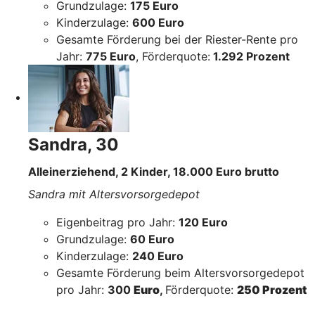
Grundzulage:
175 Euro
Kinderzulage:
600 Euro
Gesamte Förderung bei der Riester-Rente pro
Jahr:
775 Euro
, Förderquote:
1.292 Prozent
Sandra, 30
Alleinerziehend, 2 Kinder, 18.000 Euro brutto
Sandra mit Altersvorsorgedepot
Eigenbeitrag pro Jahr:
120 Euro
Grundzulage:
60 Euro
Kinderzulage:
240 Euro
Gesamte Förderung beim Altersvorsorgedepot
pro Jahr:
300
Euro
,
Förderquote:
250 Prozent