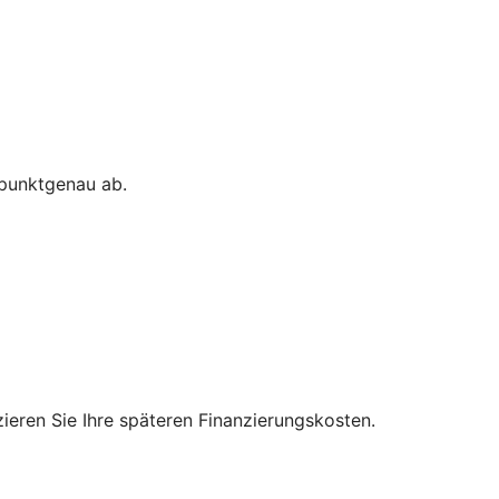
 punktgenau ab.
zieren Sie Ihre späteren Finanzierungskosten.