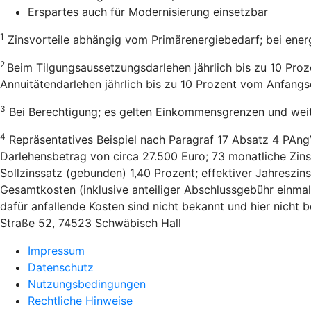
Erspartes auch für Modernisierung einsetzbar
1
Zinsvorteile abhängig vom Primärenergiebedarf; bei ener
2
Beim Tilgungsaussetzungsdarlehen jährlich bis zu 10 Pro
Annuitätendarlehen jährlich bis zu 10 Prozent vom Anfang
3
Bei Berechtigung; es gelten Einkommensgrenzen und wei
4
Repräsentatives Beispiel nach Paragraf 17 Absatz 4 PAng
Darlehensbetrag von circa 27.500 Euro; 73 monatliche Zins
Sollzinssatz (gebunden) 1,40 Prozent; effektiver Jahreszi
Gesamtkosten (inklusive anteiliger Abschlussgebühr einmal
dafür anfallende Kosten sind nicht bekannt und hier nicht
Straße 52, 74523 Schwäbisch Hall
Impressum
Datenschutz
Nutzungsbedingungen
Rechtliche Hinweise