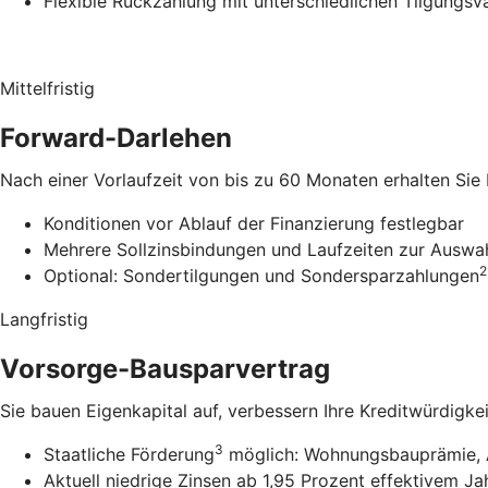
Flexible Rückzahlung mit unterschiedlichen Tilgungsv
Mittelfristig
Forward-Darlehen
Nach einer Vorlaufzeit von bis zu 60 Monaten erhalten Sie
Konditionen vor Ablauf der Finanzierung festlegbar
Mehrere Sollzinsbindungen und Laufzeiten zur Auswa
2
Optional: Sondertilgungen und Sondersparzahlungen
Langfristig
Vorsorge-Bausparvertrag
Sie bauen Eigenkapital auf, verbessern Ihre Kreditwürdigke
3
Staatliche Förderung
möglich: Wohnungsbauprämie, 
Aktuell niedrige Zinsen ab 1,95 Prozent effektivem Ja