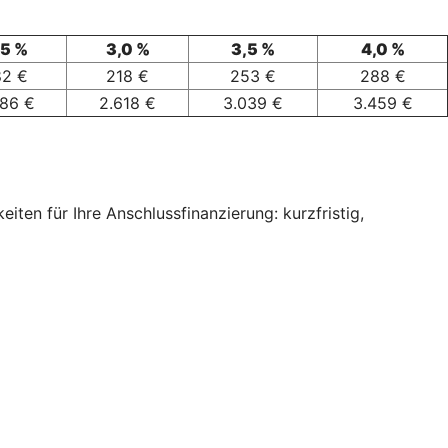
,5 %
3,0 %
3,5 %
4,0 %
82 €
218 €
253 €
288 €
186 €
2.618 €
3.039 €
3.459 €
ten für Ihre Anschlussfinanzierung: kurzfristig,