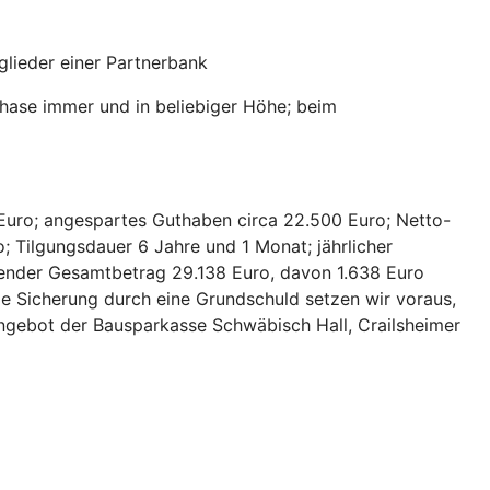
lieder einer Partnerbank
hase immer und in beliebiger Höhe; beim
Euro; angespartes Guthaben circa 22.500 Euro; Netto-
; Tilgungsdauer 6 Jahre und 1 Monat; jährlicher
hlender Gesamtbetrag 29.138 Euro, davon 1.638 Euro
ie Sicherung durch eine Grundschuld setzen wir voraus,
 Angebot der Bausparkasse Schwäbisch Hall, Crailsheimer