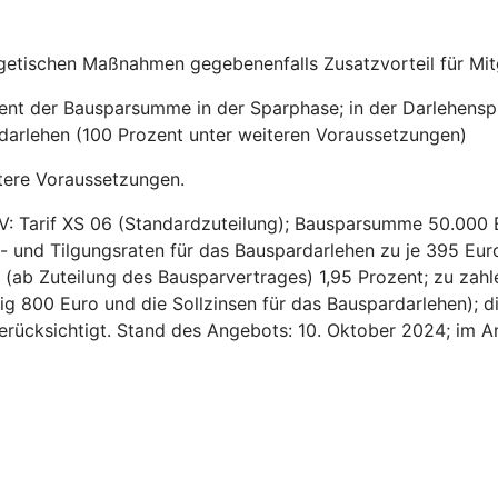
getischen Maßnahmen gegebenenfalls Zusatzvorteil für Mitg
zent der Bausparsumme in der Sparphase; in der Darlehensp
sdarlehen (100 Prozent unter weiteren Voraussetzungen)
tere Voraussetzungen.
V: Tarif XS 06 (Standardzuteilung); Bausparsumme 50.000 
- und Tilgungsraten für das Bauspardarlehen zu je 395 Euro
ns (ab Zuteilung des Bausparvertrages) 1,95 Prozent; zu za
ig 800 Euro und die Sollzinsen für das Bauspardarlehen); d
 berücksichtigt. Stand des Angebots: 10. Oktober 2024; im