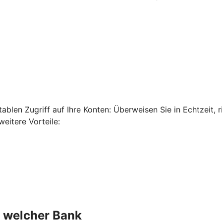
len Zugriff auf Ihre Konten: Überweisen Sie in Echtzeit, ri
eitere Vorteile:
n welcher Bank