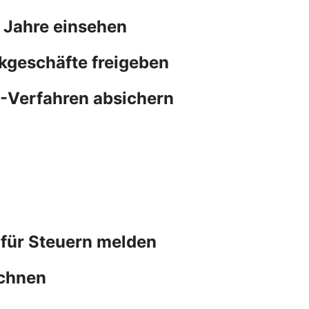
 Jahre einsehen
kgeschäfte freigeben
N-Verfahren absichern
 für Steuern melden
chnen