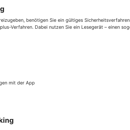
ng
eizugeben, benötigen Sie ein gültiges Sicherheitsverfahre
lus-Verfahren. Dabei nutzen Sie ein Lesegerät – einen so
ngen mit der App
king