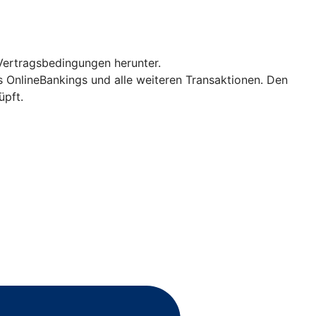
Vertragsbedingungen herunter.
es OnlineBankings und alle weiteren Transaktionen. Den
üpft.