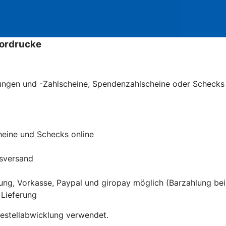
vordrucke
sungen und -Zahlscheine, Spendenzahlscheine oder Schecks
heine und Schecks online
dsversand
hnung, Vorkasse, Paypal und giropay möglich (Barzahlung be
 Lieferung
Bestellabwicklung verwendet.