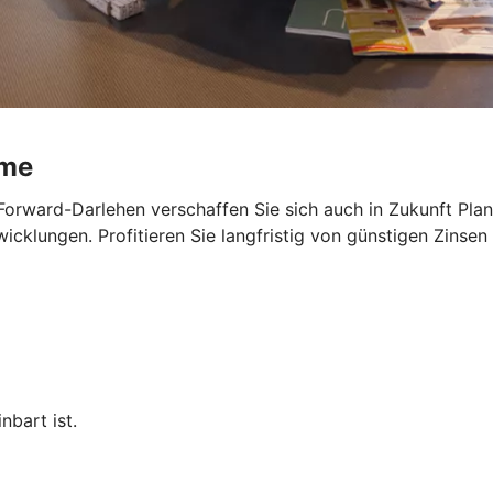
ume
Forward-Darlehen verschaffen Sie sich auch in Zukunft Planu
cklungen. Profitieren Sie langfristig von günstigen Zinsen 
nbart ist.