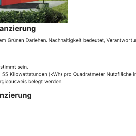
nanzierung
serem Grünen Darlehen. Nachhaltigkeit bedeutet, Verantwo
stimmt sein.
l 55 Kilowattstunden (kWh) pro Quadratmeter Nutzfläche im
ergieausweis belegt werden.
anzierung