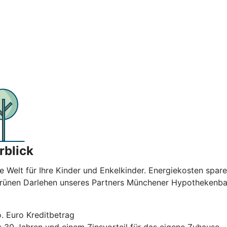
rblick
e Welt für Ihre Kinder und Enkelkinder. Energiekosten spar
 Grünen Darlehen unseres Partners Münchener Hypothekenban
. Euro Kreditbetrag
is 30 Jahren und einem Zinsvorteil für das eigene Zuhause