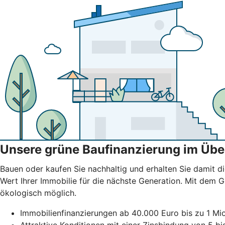
Unsere grüne Baufinanzierung im Übe
Bauen oder kaufen Sie nachhaltig und erhalten Sie damit di
Wert Ihrer Immobilie für die nächste Generation. Mit dem
ökologisch möglich.
Immobilienfinanzierungen ab 40.000 Euro bis zu 1 Mio
Attraktive Konditionen mit einer Zinsbindung von 5 b