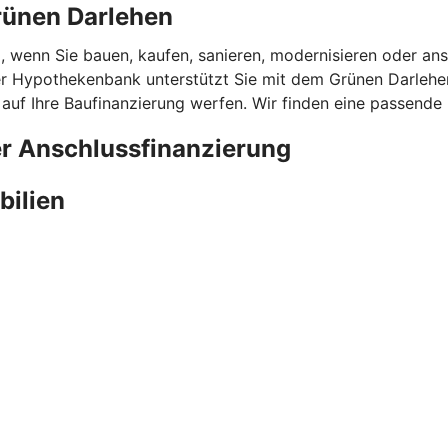
rünen Darlehen
l, wenn Sie bauen, kaufen, sanieren, modernisieren oder ans
 Hypothekenbank unterstützt Sie mit dem Grünen Darlehen 
 auf Ihre Baufinanzierung werfen. Wir finden eine passende
er Anschlussfinanzierung
bilien