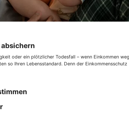
 absichern
gkeit oder ein plötzlicher Todesfall – wenn Einkommen wegfä
lten so Ihren Lebensstandard. Denn der Einkommensschutz sp
bstimmen
r