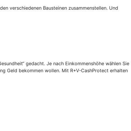
s den verschiedenen Bausteinen zusammenstellen. Und
n „Gesundheit“ gedacht. Je nach Einkommenshöhe wählen Sie
lang Geld bekommen wollen. Mit R+V-CashProtect erhalten