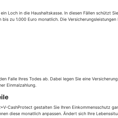
 ein Loch in die Haushaltskasse. In diesen Fällen schützt S
is zu 1.000 Euro monatlich. Die Versicherungsleistungen 
 den Falle Ihres Todes ab. Dabei legen Sie eine Versicheru
ner Einmalzahlung.
ile
 R+V-CashProtect gestalten Sie Ihren Einkommensschutz gan
nen diese monatlich anpassen. Ändert sich Ihre Lebenssitu