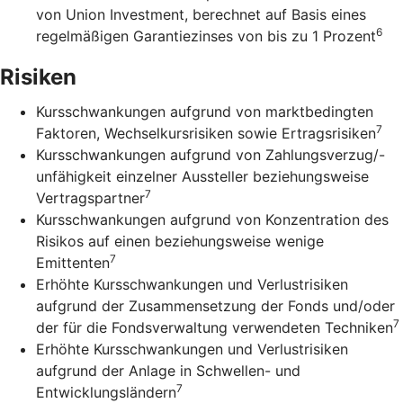
von Union Investment, berechnet auf Basis eines
6
regelmäßigen Garantiezinses von bis zu 1 Prozent
Risiken
Kursschwankungen aufgrund von marktbedingten
7
Faktoren, Wechselkursrisiken sowie Ertragsrisiken
Kursschwankungen aufgrund von Zahlungsverzug/-
unfähigkeit einzelner Aussteller beziehungsweise
7
Vertragspartner
Kursschwankungen aufgrund von Konzentration des
Risikos auf einen beziehungsweise wenige
7
Emittenten
Erhöhte Kursschwankungen und Verlustrisiken
aufgrund der Zusammensetzung der Fonds und/oder
7
der für die Fondsverwaltung verwendeten Techniken
Erhöhte Kursschwankungen und Verlustrisiken
aufgrund der Anlage in Schwellen- und
7
Entwicklungsländern