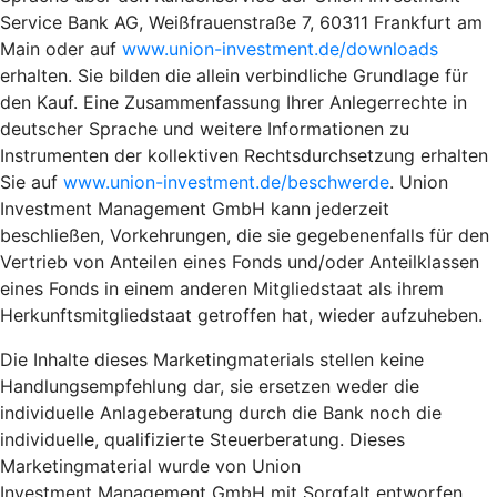
Service Bank AG, Weißfrauenstraße 7, 60311 Frankfurt am
Main oder auf
www.union-investment.de/downloads
erhalten. Sie bilden die allein verbindliche Grundlage für
den Kauf. Eine Zusammenfassung Ihrer Anlegerrechte in
deutscher Sprache und weitere Informationen zu
Instrumenten der kollektiven Rechtsdurchsetzung erhalten
Sie auf
www.union-investment.de/beschwerde
. Union
Investment Management GmbH kann jederzeit
beschließen, Vorkehrungen, die sie gegebenenfalls für den
Vertrieb von Anteilen eines Fonds und/oder Anteilklassen
eines Fonds in einem anderen Mitgliedstaat als ihrem
Herkunftsmitgliedstaat getroffen hat, wieder aufzuheben.
Die Inhalte dieses Marketingmaterials stellen keine
Handlungsempfehlung dar, sie ersetzen weder die
individuelle Anlageberatung durch die Bank noch die
individuelle, qualifizierte Steuerberatung. Dieses
Marketingmaterial wurde von Union
Investment Management GmbH mit Sorgfalt entworfen