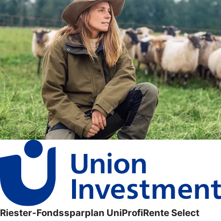
Riester-Fondssparplan UniProfiRente Select