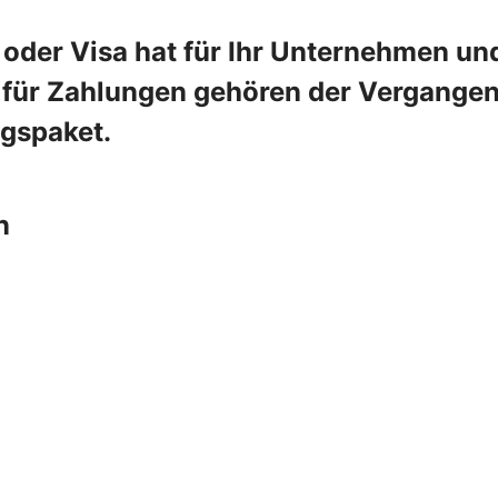
oder Visa hat für Ihr Unternehmen und
e für Zahlungen gehören der Vergangenh
ngspaket.
n