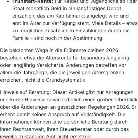
Frühstart-Rente
:
Für Kinder und Jugendliche soll der
Staat monatlich Geld in ein langfristiges Depot
einzahlen, das am Kapitalmarkt angelegt wird und
erst im Alter zur Verfügung steht. Viele Details – etwa
zu möglichen zusätzlichen Einzahlungen durch die
Familie – sind noch in der Abstimmung.
Die bekannten Wege in die Frührente bleiben 2026
bestehen, etwa die Altersrente für besonders langjährig
oder langjährig Versicherte. Änderungen betreffen vor
allem die Jahrgänge, die die jeweiligen Altersgrenzen
erreichen, nicht die Grundsystematik.
Hinweis auf Beratung: Dieser Artikel gibt nur Anregungen
und kurze Hinweise sowie lediglich einen groben Überblick
über die Änderungen an gesetzlichen Regelungen 2026. Er
erhebt damit keinen Anspruch auf Vollständigkeit. Die
Informationen können eine persönliche Beratung durch
Ihren Rechtsanwalt, Ihren Steuerberater oder durch das
jeweilig zuständige Amt nicht ersetzen.