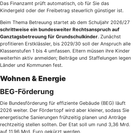
Das Finanzamt prüft automatisch, ob für Sie das
Kindergeld oder der Freibetrag steuerlich günstiger ist.
Beim Thema Betreuung startet ab dem Schuljahr 2026/27
schrittweise ein bundesweiter Rechtsanspruch auf
Ganztagsbetreuung für Grundschulkinder
. Zunächst
profitieren Erstklässler, bis 2029/30 soll der Anspruch alle
Klassenstufen 1 bis 4 umfassen. Eltern müssen ihre Kinder
weiterhin aktiv anmelden; Beiträge und Staffelungen legen
Länder und Kommunen fest.
Wohnen & Energie
BEG-Förderung
Die Bundesförderung für effiziente Gebäude (BEG) läuft
2026 weiter. Der Fördertopf wird aber kleiner, sodass Sie
energetische Sanierungen frühzeitig planen und Anträge
rechtzeitig stellen sollten. Der Etat soll um rund 3,36 Mrd.
auf 11,96 Mrd. Euro gekürzt werden.