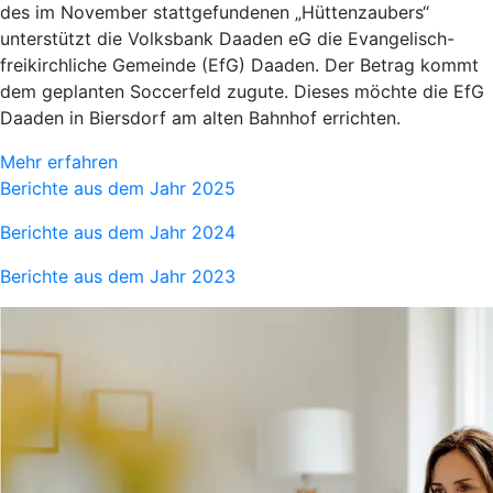
des im November stattgefundenen „Hüttenzaubers“
unterstützt die Volksbank Daaden eG die Evangelisch-
freikirchliche Gemeinde (EfG) Daaden. Der Betrag kommt
dem geplanten Soccerfeld zugute. Dieses möchte die EfG
Daaden in Biersdorf am alten Bahnhof errichten.
Mehr erfahren
Berichte aus dem Jahr 2025
Berichte aus dem Jahr 2024
Berichte aus dem Jahr 2023