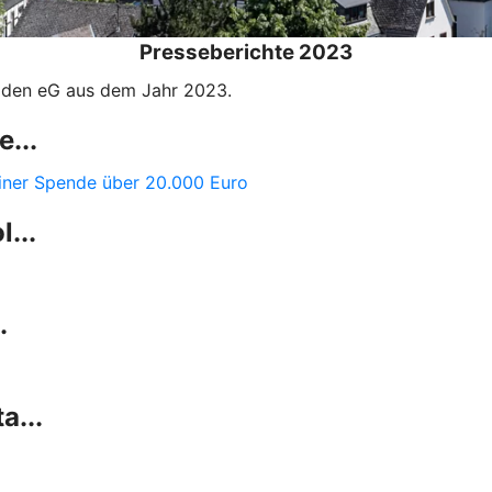
Presseberichte 2023
aaden eG aus dem Jahr 2023.
...
iner Spende über 20.000 Euro
...
.
a...