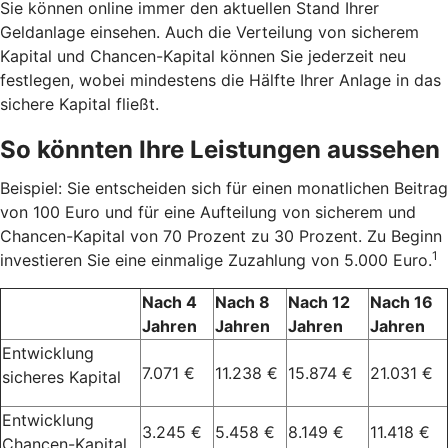
Sie können online immer den aktuellen Stand Ihrer
Geldanlage einsehen. Auch die Verteilung von sicherem
Kapital und Chancen-Kapital können Sie jederzeit neu
festlegen, wobei mindestens die Hälfte Ihrer Anlage in das
sichere Kapital fließt.
So könnten Ihre Leistungen aussehen
Beispiel: Sie entscheiden sich für einen monatlichen Beitrag
von 100 Euro und für eine Aufteilung von sicherem und
Chancen-Kapital von 70 Prozent zu 30 Prozent. Zu Beginn
1
investieren Sie eine einmalige Zuzahlung von 5.000 Euro.
Nach 4
Nach 8
Nach 12
Nach 16
Jahren
Jahren
Jahren
Jahren
Entwicklung
7.071 €
11.238 €
15.874 €
21.031 €
sicheres Kapital
Entwicklung
3.245 €
5.458 €
8.149 €
11.418 €
Chancen-Kapital