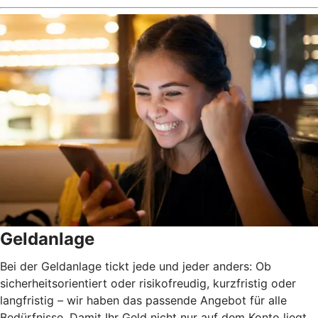
Geldanlage
Bei der Geldanlage tickt jede und jeder anders: Ob
sicherheitsorientiert oder risikofreudig, kurzfristig oder
langfristig
–
wir haben das passende Angebot für alle
Bedürfnisse. Damit Ihr Geld nicht nur auf dem Konto liegt,