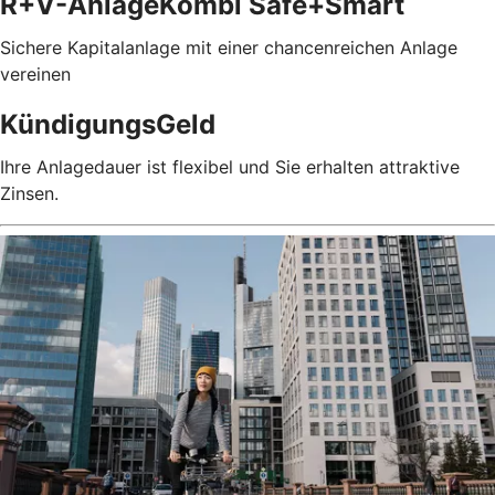
R+V-AnlageKombi Safe+Smart
Sichere Kapitalanlage mit einer chancenreichen Anlage
vereinen
KündigungsGeld
Ihre Anlagedauer ist flexibel und Sie erhalten attraktive
Zinsen.