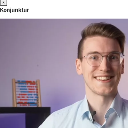
x
Konjunktur