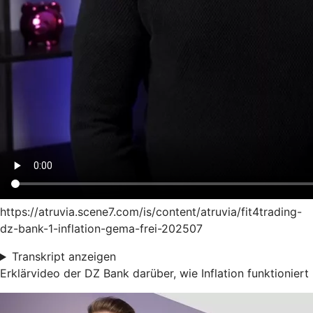
https://atruvia.scene7.com/is/content/atruvia/fit4trading-
dz-bank-1-inflation-gema-frei-202507
Transkript anzeigen
Erklärvideo der DZ Bank darüber, wie Inflation funktioniert