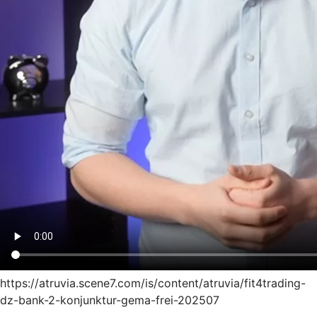
https://atruvia.scene7.com/is/content/atruvia/fit4trading-
dz-bank-2-konjunktur-gema-frei-202507