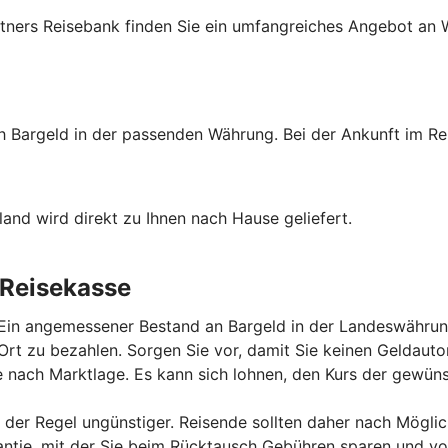
tners Reisebank finden Sie ein umfangreiches Angebot an W
ch Bargeld in der passenden Währung. Bei der Ankunft im Re
and wird direkt zu Ihnen nach Hause geliefert.
 Reisekasse
 Ein angemessener Bestand an Bargeld in der Landeswährung
r Ort zu bezahlen. Sorgen Sie vor, damit Sie keinen Gelda
 nach Marktlage. Es kann sich lohnen, den Kurs der gewü
der Regel ungünstiger. Reisende sollten daher nach Mögli
ie, mit der Sie beim Rücktausch Gebühren sparen und von 