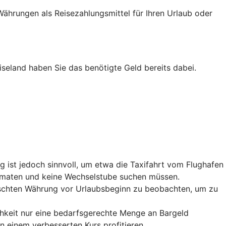
ährungen als Reisezahlungsmittel für Ihren Urlaub oder
iseland haben Sie das benötigte Geld bereits dabei.
 ist jedoch sinnvoll, um etwa die Taxifahrt vom Flughafen
utomaten und keine Wechselstube suchen müssen.
nschten Währung vor Urlaubsbeginn zu beobachten, um zu
chkeit nur eine bedarfsgerechte Menge an Bargeld
einem verbesserten Kurs profitieren.