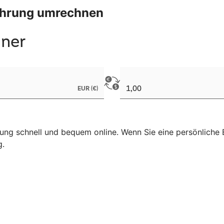
Währung umrechnen
ng schnell und bequem online. Wenn Sie eine persönliche B
g.