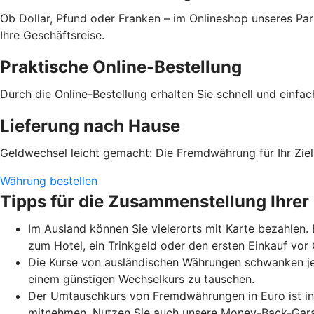
Ob Dollar, Pfund oder Franken – im Onlineshop unseres Par
Ihre Geschäftsreise.
Praktische Online-Bestellung
Durch die Online-Bestellung erhalten Sie schnell und einfa
Lieferung nach Hause
Geldwechsel leicht gemacht: Die Fremdwährung für Ihr Ziell
Währung bestellen
Tipps für die Zusammenstellung Ihrer
Im Ausland können Sie vielerorts mit Karte bezahlen.
zum Hotel, ein Trinkgeld oder den ersten Einkauf vo
Die Kurse von ausländischen Währungen schwanken je
einem günstigen Wechselkurs zu tauschen.
Der Umtauschkurs von Fremdwährungen in Euro ist in 
mitnehmen. Nutzen Sie auch unsere Money-Back-Garant