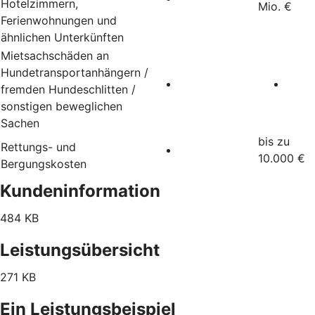
Hotelzimmern,
Mio. €
Ferienwohnungen und
ähnlichen Unterkünften
Mietsachschäden an
Hundetransportanhängern /
fremden Hundeschlitten /
sonstigen beweglichen
Sachen
bis zu
Rettungs- und
10.000 €
Bergungskosten
Kundeninformation
484 KB
Leistungsübersicht
271 KB
Ein Leistungsbeispiel