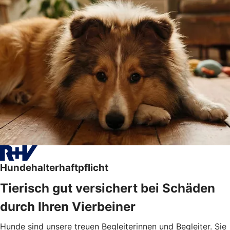
Hundehalterhaftpflicht
Tierisch gut versichert bei Schäden
durch Ihren Vierbeiner
Hunde sind unsere treuen Begleiterinnen und Begleiter. Sie