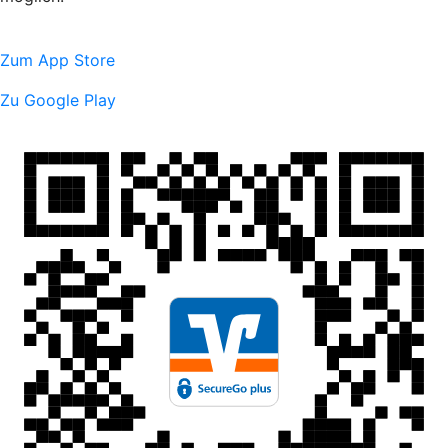
Zum App Store
Zu Google Play