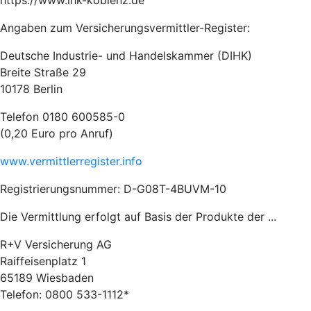
https://www.ihk-koblenz.de
Angaben zum Versicherungsvermittler-Register:
Deutsche Industrie- und Handelskammer (DIHK)
Breite Straße 29
10178 Berlin
Telefon 0180 600585-0
(0,20 Euro pro Anruf)
www.vermittlerregister.info
Registrierungsnummer: D-G08T-4BUVM-10
Die Vermittlung erfolgt auf Basis der Produkte der ...
R+V Versicherung AG
Raiffeisenplatz 1
65189 Wiesbaden
Telefon: 0800 533-1112*