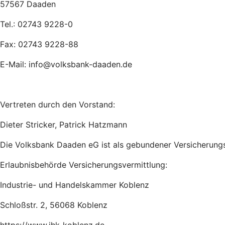
57567 Daaden
Tel.: 02743 9228-0
Fax: 02743 9228-88
E-Mail: info@volksbank-daaden.de
Vertreten durch den Vorstand:
Dieter Stricker, Patrick Hatzmann
Die Volksbank Daaden eG ist als gebundener Versicherungs
Erlaubnisbehörde Versicherungsvermittlung:
Indus­trie- und Han­dels­kam­mer Ko­blenz
Schloß­str. 2, 56068 Ko­blenz