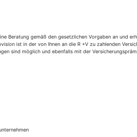
ne Beratung gemäß den gesetzlichen Vorgaben an und erhält
ovision ist in der von Ihnen an die R +V zu zahlenden Vers
ngen sind möglich und ebenfalls mit der Versicherungspräm
sunternehmen