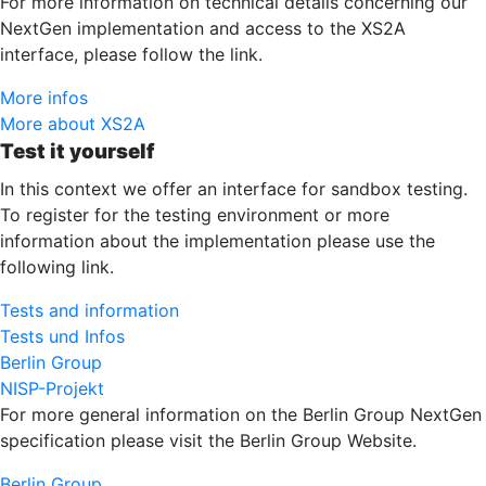
For more information on technical details concerning our
NextGen implementation and access to the XS2A
interface, please follow the link.
More infos
More about XS2A
Test it yourself
In this context we offer an interface for sandbox testing.
To register for the testing environment or more
information about the implementation please use the
following link.
Tests and information
Tests und Infos
Berlin Group
NISP-Projekt
For more general information on the Berlin Group NextGen
specification please visit the Berlin Group Website.
Berlin Group