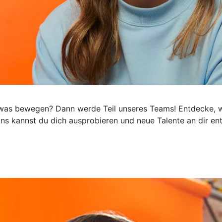
h was bewegen? Dann werde Teil unseres Teams! Entdecke, wi
 uns kannst du dich ausprobieren und neue Talente an dir e