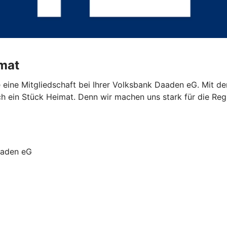
imat
eine Mitgliedschaft bei Ihrer Volksbank Daaden eG. Mit der
ch ein Stück Heimat. Denn wir machen uns stark für die Regi
Daaden eG