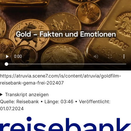
https://atruvia.scene7.com/is/content/atruvia/goldfilm-
reisebank-gema-frei-202407
Transkript anzeigen
Quelle: Reisebank • Länge: 03:46 • Veröffentlicht:
01.07.2024