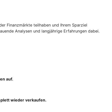
der Finanzmärkte teilhaben und Ihrem Sparziel
uende Analysen und langjährige Erfahrungen dabei.
en auf.
mplett wieder verkaufen.