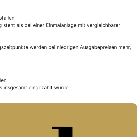
fallen.
teht als bei einer Einmalanlage mit vergleichbarer
iegszeitpunkte werden bei niedrigen Ausgabepreisen mehr,
len.
s insgesamt eingezahlt wurde.