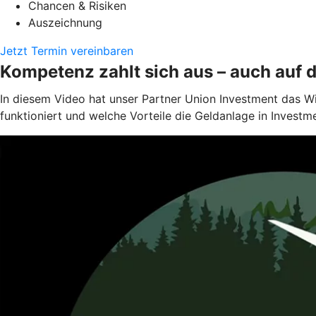
Chancen & Risiken
Auszeichnung
Jetzt Termin vereinbaren
Kompetenz zahlt sich aus – auch auf 
In diesem Video hat unser Partner Union Investment das W
funktioniert und welche Vorteile die Geldanlage in Investm