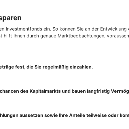
ssparen
en Investmentfonds ein. So können Sie an der Entwicklung 
hilft Ihnen durch genaue Marktbeobachtungen, vorausscha
träge fest, die Sie regelmäßig einzahlen.
chancen des Kapitalmarkts und bauen langfristig Vermög
ahlungen aussetzen sowie Ihre Anteile teilweise oder ko