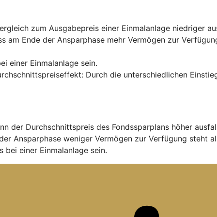
rgleich zum Ausgabepreis einer Einmalanlage niedriger aus
ss am Ende der Ansparphase mehr Vermögen zur Verfügung s
ei einer Einmalanlage sein.
urchschnittspreiseffekt: Durch die unterschiedlichen Einst
nn der Durchschnittspreis des Fondssparplans höher ausfal
der Ansparphase weniger Vermögen zur Verfügung steht al
 bei einer Einmalanlage sein.