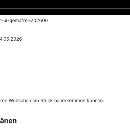
an-ui-gemafrei-202606
04.05.2026
Ihren Wünschen ein Stück näherkommen können.
länen