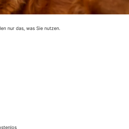
len nur das, was Sie nutzen.
ostenlos