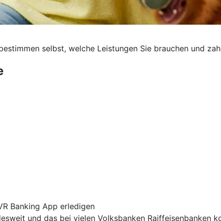
ie bestimmen selbst, welche Leistungen Sie brauchen und zah
e
 VR Banking App erledigen
sweit und das bei vielen Volksbanken Raiffeisenbanken k