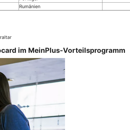
Rumänien
raltar
irocard im MeinPlus-Vorteilsprogramm