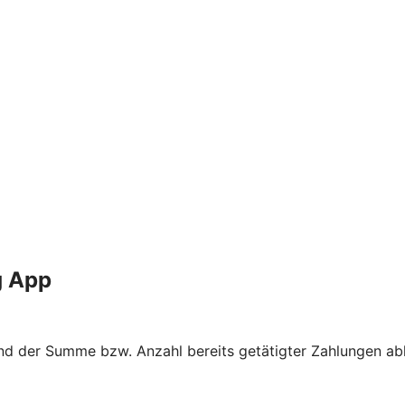
g App
nd der Summe bzw. Anzahl bereits getätigter Zahlungen abh