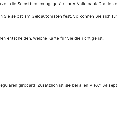
erzeit die Selbstbedienungsgeräte Ihrer Volksbank Daaden
en Sie selbst am Geldautomaten fest. So können Sie sich für
en entscheiden, welche Karte für Sie die richtige ist.
regulären girocard. Zusätzlich ist sie bei allen V PAY-Akzep