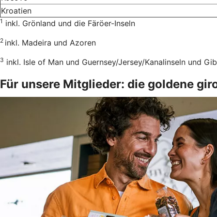
Kroatien
1
inkl. Grönland und die Färöer-Inseln
2
inkl. Madeira und Azoren
3
inkl. Isle of Man und Guernsey/Jersey/Kanalinseln und Gib
Für unsere Mitglieder: die goldene g