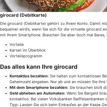
girocard (Debitkarte)
Die girocard (Debitkarte) gehört zu Ihrem Konto. Damit 
bequemer wird’s, wenn Sie sich für die virtuelle girocard 
mit Ihrem Smartphone. Brauchen Sie aber doch mal Bares, 
Vorteile
Karten im Überblick
Vorteilsprogramm
Das alles kann Ihre girocard
Kontaktlos bezahlen:
Sie halten zum kontaktlosen Bez
Geheimzahl eingeben. Nur ab und an müssen Sie Ihre 
Mit dem Smartphone bezahlen:
Sie brauchen bloß di
Geld abheben am Automaten:
Wenn Sie Bargeld brau
kontaktlos. Bei vielen Volksbanken Raiffeisenbanken 
Tipp: Lassen Sie sich beim Einkaufen an der Kasse Ge