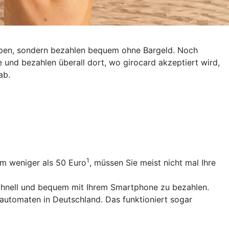
eppen, sondern bezahlen bequem ohne Bargeld. Noch
e und bezahlen überall dort, wo girocard akzeptiert wird,
ab.
1
um weniger als 50 Euro
, müssen Sie meist nicht mal Ihre
schnell und bequem mit Ihrem Smartphone zu bezahlen.
utomaten in Deutschland. Das funktioniert sogar