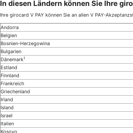
In diesen Ländern können Sie Ihre gir
Ihre girocard V PAY können Sie an allen V PAY-Akzeptanzst
Andorra
Belgien
Bosnien-Herzegowina
Bulgarien
1
Dänemark
Estland
Finnland
Frankreich
Griechenland
Irland
Island
Israel
Italien
Kosovo