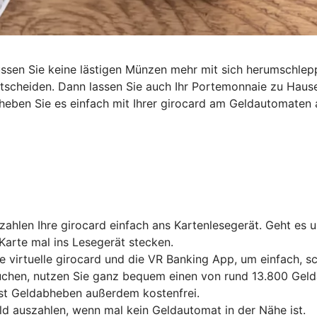
müssen Sie keine lästigen Münzen mehr mit sich herumschl
entscheiden. Dann lassen Sie auch Ihr Portemonnaie zu Haus
heben Sie es einfach mit Ihrer girocard am Geldautomaten 
ahlen Ihre girocard einfach ans Kartenlesegerät. Geht es 
Karte mal ins Lesegerät stecken.
e virtuelle girocard und die VR Banking App, um einfach, 
chen, nutzen Sie ganz bequem einen von rund 13.800 Gelda
ist Geldabheben außerdem kostenfrei.
ld auszahlen, wenn mal kein Geldautomat in der Nähe ist.