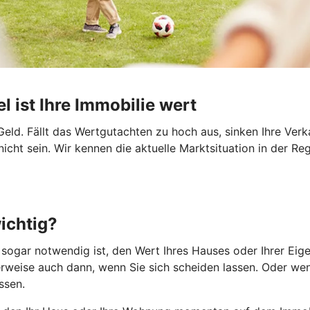
l ist Ihre Immobilie wert
eld. Fällt das Wertgutachten zu hoch aus, sinken Ihre Ver
ht sein. Wir kennen die aktuelle Marktsituation in der Re
ichtig?
r sogar notwendig ist, den Wert Ihres Hauses oder Ihrer Ei
weise auch dann, wenn Sie sich scheiden lassen. Oder wenn
ssen.